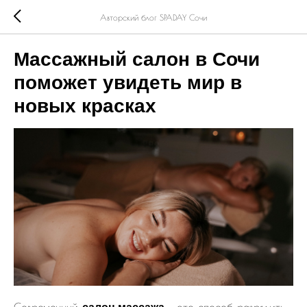
Авторский блог SPADAY Сочи
Массажный салон в Сочи
поможет увидеть мир в
новых красках
Современный
– это способ разрядить